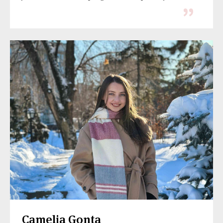
Camelia Gonța