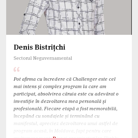
Denis Bistrițchi
Sectorul Neguvernamental
Pot afirma cu încredere că Challenger este cel
mai intens și complex program la care am
participat, absolvirea căruia este cu adevărat o
investiție în dezvoltarea mea personală și
profesională. Fiecare etapă a fost memorabilă,
începând cu sondajele și terminând cu
manifestul, apreciez dezvoltarea unui astfel de
program acasă, în Moldova, fapt pentru care