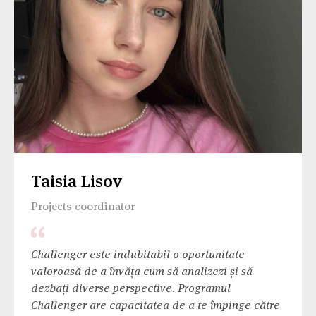
Taisia Lisov
Projects coordinator
Challenger este indubitabil o oportunitate
valoroasă de a învăța cum să analizezi și să
dezbați diverse perspective. Programul
Challenger are capacitatea de a te împinge către