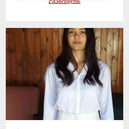
inspirație pentru activitatea mea profesională de
Развернуть
mai departe.