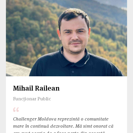
provocările de zi cu zi atât în viața profesională
cât și în cea personală.
Mihail Railean
Funcționar Public
Challenger Moldova reprezintă o comunitate
mare în continuă dezvoltare. Mă simt onorat că