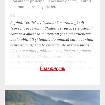
Consultant principal Cancelaria de Stat, Centrul
de armonizare a legislației.
A gândi “critic” nu înseamnă mereu a gândi
“corect”. Programul Challenger însă, este pilonul
care m-a ajutat să-mi dezvolt și să-mi structurez
acele abilități și tehnici de analiză care eventual
reprezintă aspectele cruciale ale argumentării
eficiente a unei probleme complexe prin prisma
gândirii critice. Challenger mi-a oferit
oportunitatea să-mi dezvolt capacitatea de a
evalua argumentele, a lua decizii înțelepte și de
Развернуть
a găsi soluții viabile. Pe parcursul programului de
la “glod” și până am urcat în vârful muntelui prin
acele runde de dezbateri, am învățat să pun
semne de întrebare, să examinez convingeri,
ipoteze și opinii împotriva faptelor. Acest program
mi-a influențat decisiv modul în care abordez