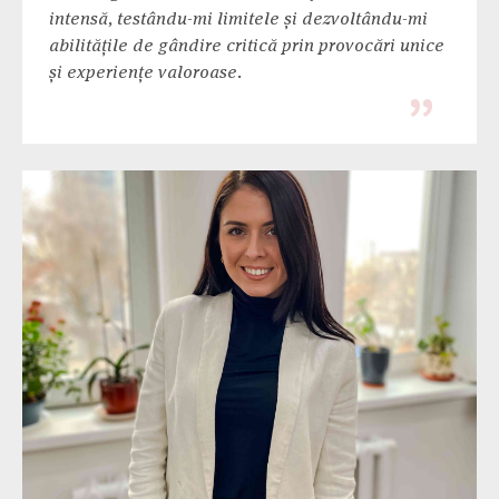
intensă, testându-mi limitele și dezvoltându-mi
abilitățile de gândire critică prin provocări unice
și experiențe valoroase.