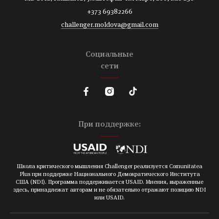
+373 69382266
challenger.moldova@gmail.com
Социальные
сети
При поддержке:
Школа критического мышления Challenger реализуется Comunitatea
Plus при поддержке Национального Демократического Института
США (NDI). Программа поддерживается USAID. Мнения, выраженные
здесь, принадлежат авторам и не обязательно отражают позицию NDI
или USAID.