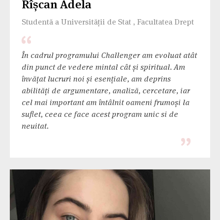
Rîșcan Adela
Studentă a Universității de Stat , Facultatea Drept
În cadrul programului Challenger am evoluat atât
din punct de vedere mintal cât și spiritual. Am
învățat lucruri noi și esențiale, am deprins
abilități de argumentare, analiză, cercetare, iar
cel mai important am întâlnit oameni frumoși la
suflet, ceea ce face acest program unic si de
neuitat.