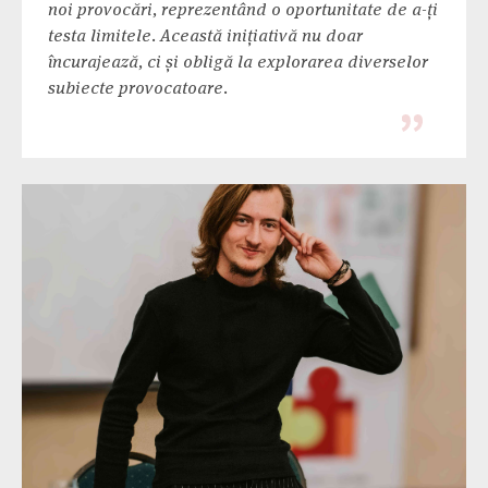
noi provocări, reprezentând o oportunitate de a-ți
testa limitele. Această inițiativă nu doar
încurajează, ci și obligă la explorarea diverselor
subiecte provocatoare.