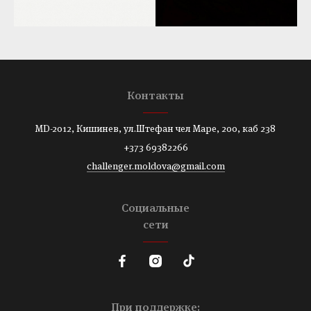
Контакты
MD-2012, Кишинев, ул.Штефан чел Маре, 200, каб 238
+373 69382266
challenger.moldova@gmail.com
Социальные
сети
При поддержке: