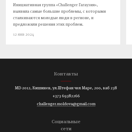
Инициативная группа «Challenger Гагаузия»,
выявила самые большие проблемы, с которыми
сталкиваются молодые люди в регионе, и
предложили решения этих проблем.
12 янв 2024
Контакты
MD-2012, Кишинев, ул.Штефан чел Маре, 200, каб 238
+373 69382266
challenger.moldova@gmail.com
Социальные
сети