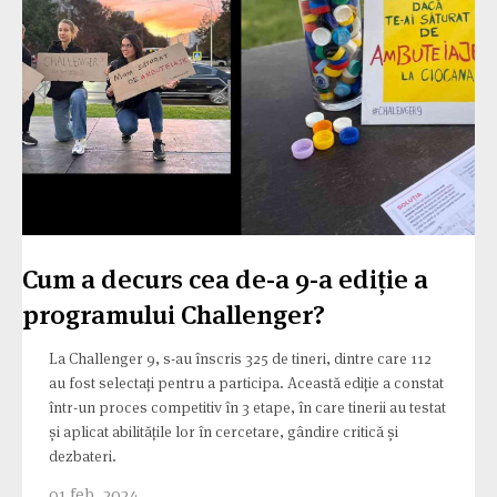
Cum a decurs cea de-a 9-a ediție a
programului Challenger?
La Challenger 9, s-au înscris 325 de tineri, dintre care 112
au fost selectați pentru a participa. Această ediție a constat
într-un proces competitiv în 3 etape, în care tinerii au testat
și aplicat abilitățile lor în cercetare, gândire critică și
dezbateri.
01 feb. 2024