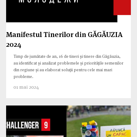
Manifestul Tinerilor din GĂGĂUZIA
2024
Timp de jumătate de an, 16 de tineri și tinere din Găgăuzia,
au identificat și analizat problemele și prioritățile semenilor
din regiune și au elaborat soluții pentru cele mai mari
probleme.
01 mai 2024