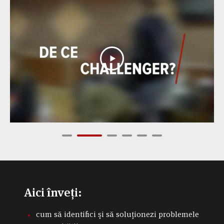
Aici înveți:
сum să identifici și să soluționezi problemele