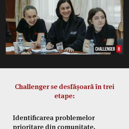
Challenger se desfășoară în trei
etape:
Identificarea problemelor
prioritare din comunitate.