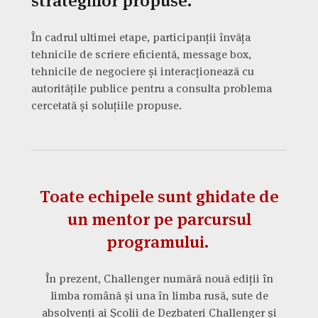
strategiilor propuse.
În cadrul ultimei etape, participanții învăța
tehnicile de scriere eficientă, message box,
tehnicile de negociere și interacționează cu
autoritățile publice pentru a consulta problema
cercetată și soluțiile propuse.
Toate echipele sunt ghidate de
un mentor pe parcursul
programului.
În prezent, Challenger numără nouă ediții în
limba română și una în limba rusă, sute de
absolvenți ai Școlii de Dezbateri Challenger și