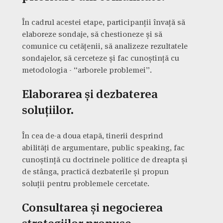
În cadrul acestei etape, participanții învață să
elaboreze sondaje, să chestioneze și să
comunice cu cetățenii, să analizeze rezultatele
sondajelor, să cerceteze și fac cunoștință cu
metodologia - “arborele problemei”.
Elaborarea și dezbaterea
soluțiilor.
În cea de-a doua etapă, tinerii desprind
abilități de argumentare, public speaking, fac
cunoștință cu doctrinele politice de dreapta și
de stânga, practică dezbaterile și propun
soluții pentru problemele cercetate.
Consultarea și negocierea