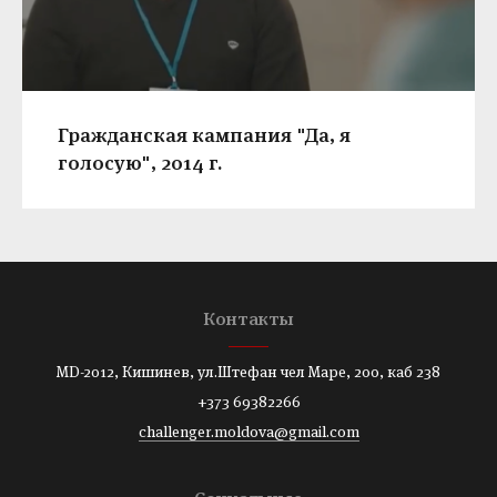
Гражданская кампания "Да, я
голосую", 2014 г.
Контакты
MD-2012, Кишинев, ул.Штефан чел Маре, 200, каб 238
+373 69382266
challenger.moldova@gmail.com