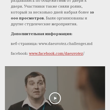
раздавались по общежитиям от двери к
двери. Участники также сняли ролик,
который за несколько дней набрал более
10
000 просмотров
. Были организованы и
другие студенческие мероприятия.
Дополнительная информация:
веб-страница: www.daeuvotez.challenger.md
facebook:
www.facebook.com/daeuvotez
/